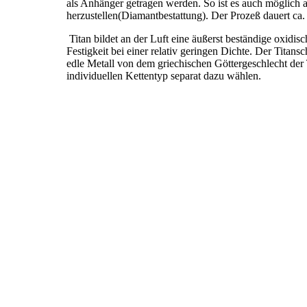
als Anhänger getragen werden. So ist es auch möglich 
herzustellen(Diamantbestattung). Der Prozeß dauert ca.
Titan bildet an der Luft eine äußerst beständige oxidis
Festigkeit bei einer relativ geringen Dichte. Der Titans
edle Metall von dem griechischen Göttergeschlecht der 
individuellen Kettentyp separat dazu wählen.