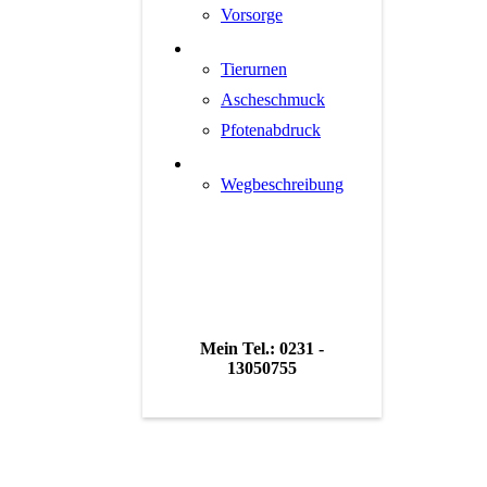
Vorsorge
ANDENKEN
Tierurnen
Ascheschmuck
Pfotenabdruck
KONTAKT
Wegbeschreibung
Mein Tel.: 0231 -
13050755