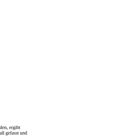
en, ergibt
ll gefasst und