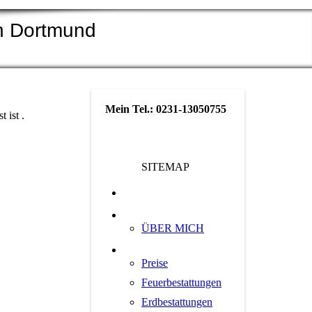
ion Dortmund
Mein Tel.: 0231-13050755
 ist .
SITEMAP
Willkommen
Bewertungen
ÜBER MICH
LEISTUNGEN
Preise
Feuerbestattungen
Erdbestattungen