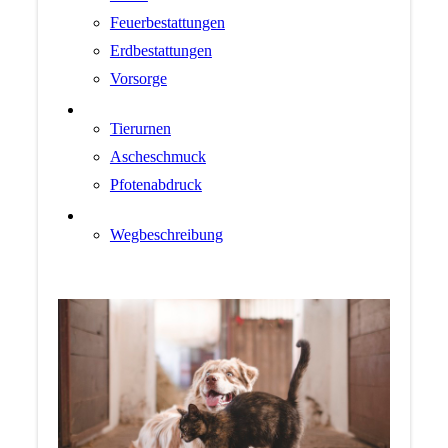
Feuerbestattungen
Erdbestattungen
Vorsorge
ANDENKEN
Tierurnen
Ascheschmuck
Pfotenabdruck
KONTAKT
Wegbeschreibung