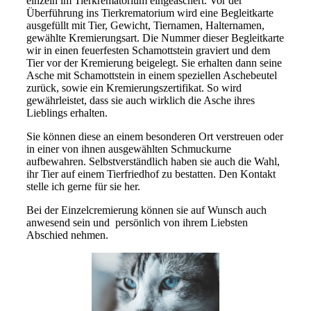
einzeln im Tierkrematorium eingeäschert. Vor der
Überführung ins Tierkrematorium wird eine Begleitkarte
ausgefüllt mit Tier, Gewicht, Tiernamen, Halternamen,
gewählte Kremierungsart. Die Nummer dieser Begleitkarte
wir in einen feuerfesten Schamottstein graviert und dem
Tier vor der Kremierung beigelegt. Sie erhalten dann seine
Asche mit Schamottstein in einem speziellen Aschebeutel
zurück, sowie ein Kremierungszertifikat. So wird
gewährleistet, dass sie auch wirklich die Asche ihres
Lieblings erhalten.
Sie können diese an einem besonderen Ort verstreuen oder
in einer von ihnen ausgewählten Schmuckurne
aufbewahren. Selbstverständlich haben sie auch die Wahl,
ihr Tier auf einem Tierfriedhof zu bestatten. Den Kontakt
stelle ich gerne für sie her.
Bei der Einzelcremierung können sie auf Wunsch auch
anwesend sein und persönlich von ihrem Liebsten
Abschied nehmen.