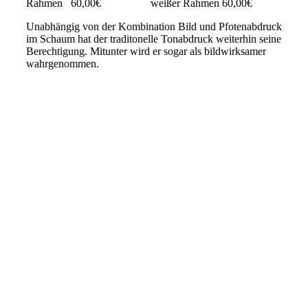
Rahmen 60,00€ weißer Rahmen 60,00€
Unabhängig von der Kombination Bild und Pfotenabdruck
im Schaum hat der traditonelle Tonabdruck weiterhin seine
Berechtigung. Mitunter wird er sogar als bildwirksamer
wahrgenommen.