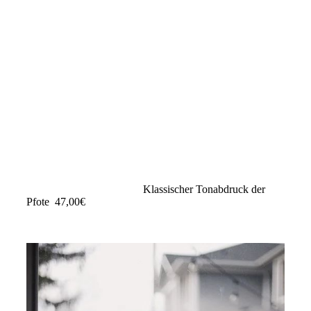
gips-rund
Klassischer Tonabdruck der
Pfote 47,00€