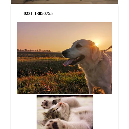
0231-13050755