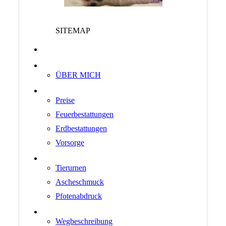
SITEMAP
Willkommen
Bewertungen
ÜBER MICH
LEISTUNGEN
Preise
Feuerbestattungen
Erdbestattungen
Vorsorge
ANDENKEN
Tierurnen
Ascheschmuck
Pfotenabdruck
KONTAKT
Wegbeschreibung